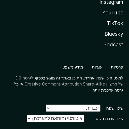
Instagram
YouTube
TikTok
Bluesky
Podcast
פרטיות
עוגיות
מידע משפטי
למעט היכן ש
צוין
אחרת, התוכן באתר זה מוגש בכפוף ל
גרסה 3.0
של הרשיון Creative Commons Attribution Share-Alike
או כל
גרסה עדכנית יותר.
שינוי שפה
שינוי ערכת נושא