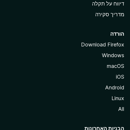
o
דיווח על תקלה
z
מדריך סקירה
i
l
l
הורדה
a
Download Firefox
Windows
macOS
iOS
Android
Linux
All
הבניות האחרונות