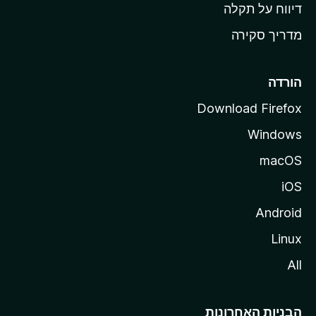
o
דיווח על תקלה
z
מדריך סקירה
i
l
l
הורדה
a
Download Firefox
Windows
macOS
iOS
Android
Linux
All
הבניות האחרונות