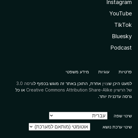
Instagram
YouTube
TikTok
Bluesky
Podcast
פרטיות
עוגיות
מידע משפטי
למעט היכן ש
צוין
אחרת, התוכן באתר זה מוגש בכפוף ל
גרסה 3.0
של הרשיון Creative Commons Attribution Share-Alike
או כל
גרסה עדכנית יותר.
שינוי שפה
שינוי ערכת נושא