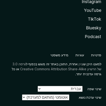
Instagram
YouTube
TikTok
Bluesky
Podcast
פרטיות
עוגיות
מידע משפטי
למעט היכן ש
צוין
אחרת, התוכן באתר זה מוגש בכפוף ל
גרסה 3.0
של הרשיון Creative Commons Attribution Share-Alike
או כל
גרסה עדכנית יותר.
שינוי שפה
שינוי ערכת נושא