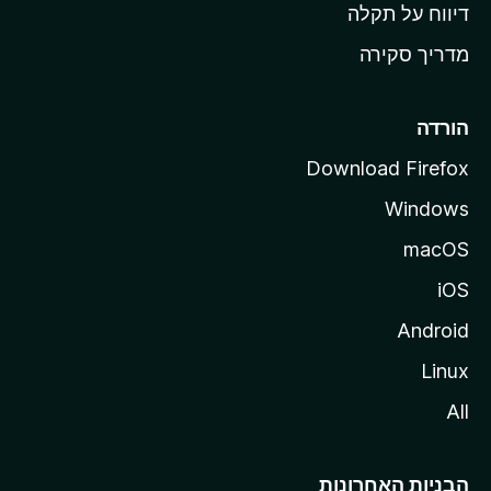
o
דיווח על תקלה
z
מדריך סקירה
i
l
l
הורדה
a
Download Firefox
Windows
macOS
iOS
Android
Linux
All
הבניות האחרונות