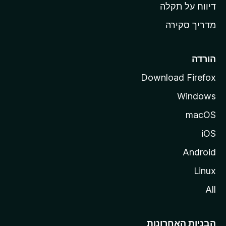
o
דיווח על תקלה
z
מדריך סקירה
i
l
l
הורדה
a
Download Firefox
Windows
macOS
iOS
Android
Linux
All
הבניות האחרונות