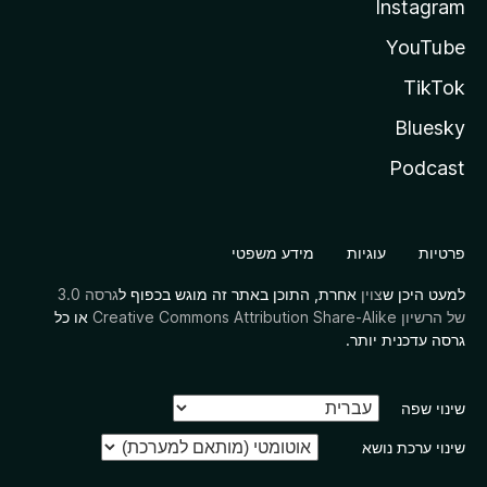
Instagram
YouTube
TikTok
Bluesky
Podcast
פרטיות
עוגיות
מידע משפטי
למעט היכן ש
צוין
אחרת, התוכן באתר זה מוגש בכפוף ל
גרסה 3.0
של הרשיון Creative Commons Attribution Share-Alike
או כל
גרסה עדכנית יותר.
שינוי שפה
שינוי ערכת נושא