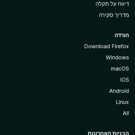
o
דיווח על תקלה
z
מדריך סקירה
i
l
l
הורדה
a
Download Firefox
Windows
macOS
iOS
Android
Linux
All
הבניות האחרונות