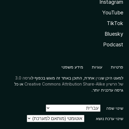
Instagram
YouTube
TikTok
Bluesky
Podcast
פרטיות
עוגיות
מידע משפטי
למעט היכן ש
צוין
אחרת, התוכן באתר זה מוגש בכפוף ל
גרסה 3.0
של הרשיון Creative Commons Attribution Share-Alike
או כל
גרסה עדכנית יותר.
שינוי שפה
שינוי ערכת נושא