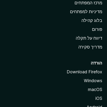
מרכז המפתחים
י
ת
מדיניות למפתחים
ש
בלוג קהילה
ל
M
פורום
o
דיווח על תקלה
z
מדריך סקירה
i
l
l
הורדה
a
Download Firefox
Windows
macOS
iOS