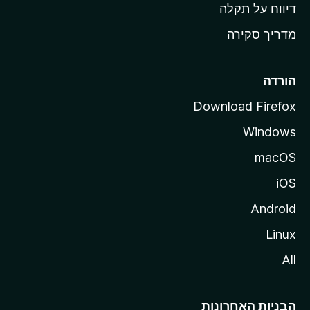
o
דיווח על תקלה
z
מדריך סקירה
i
l
l
הורדה
a
Download Firefox
Windows
macOS
iOS
Android
Linux
All
הבניות האחרונות