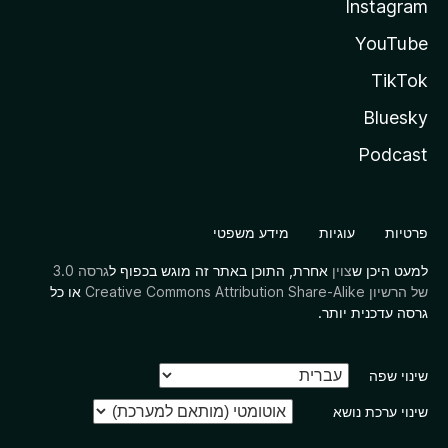
Instagram
YouTube
TikTok
Bluesky
Podcast
פרטיות
עוגיות
מידע משפטי
למעט היכן ש
צוין
אחרת, התוכן באתר זה מוגש בכפוף ל
גרסה 3.0
של הרשיון Creative Commons Attribution Share-Alike
או כל
גרסה עדכנית יותר.
שינוי שפה
שינוי ערכת נושא