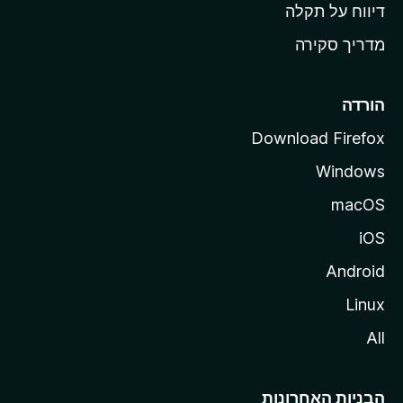
o
דיווח על תקלה
z
מדריך סקירה
i
l
l
הורדה
a
Download Firefox
Windows
macOS
iOS
Android
Linux
All
הבניות האחרונות