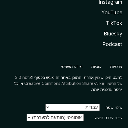
Instagram
YouTube
TikTok
Bluesky
Podcast
פרטיות
עוגיות
מידע משפטי
למעט היכן ש
צוין
אחרת, התוכן באתר זה מוגש בכפוף ל
גרסה 3.0
של הרשיון Creative Commons Attribution Share-Alike
או כל
גרסה עדכנית יותר.
שינוי שפה
שינוי ערכת נושא