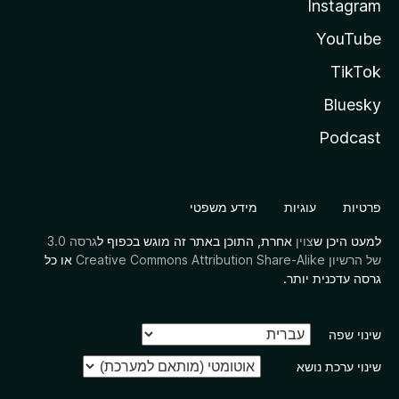
Instagram
YouTube
TikTok
Bluesky
Podcast
פרטיות
עוגיות
מידע משפטי
למעט היכן ש
צוין
אחרת, התוכן באתר זה מוגש בכפוף ל
גרסה 3.0
של הרשיון Creative Commons Attribution Share-Alike
או כל
גרסה עדכנית יותר.
שינוי שפה
שינוי ערכת נושא