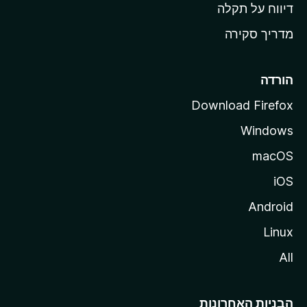
o
דיווח על תקלה
z
מדריך סקירה
i
l
l
הורדה
a
Download Firefox
Windows
macOS
iOS
Android
Linux
All
הבניות האחרונות