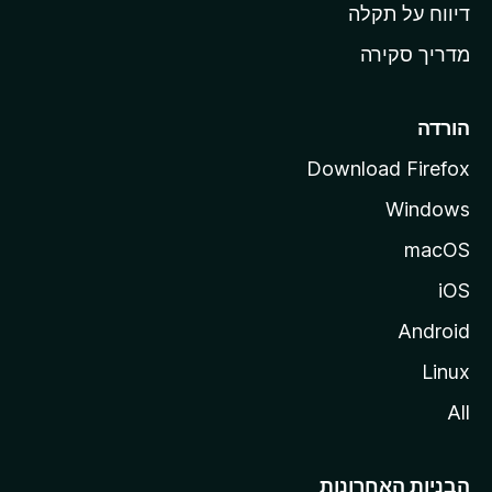
o
דיווח על תקלה
z
מדריך סקירה
i
l
l
הורדה
a
Download Firefox
Windows
macOS
iOS
Android
Linux
All
הבניות האחרונות