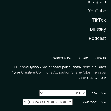
Instagram
YouTube
TikTok
Bluesky
Podcast
פרטיות
עוגיות
מידע משפטי
למעט היכן ש
צוין
אחרת, התוכן באתר זה מוגש בכפוף ל
גרסה 3.0
של הרשיון Creative Commons Attribution Share-Alike
או כל
גרסה עדכנית יותר.
שינוי שפה
שינוי ערכת נושא