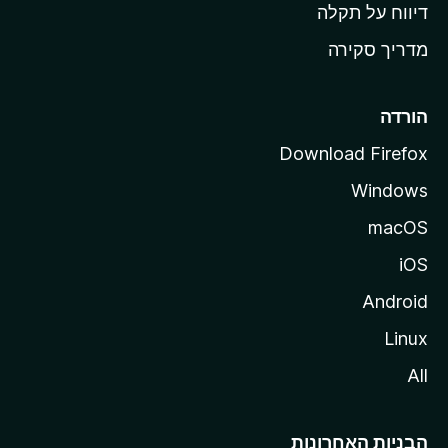
o
דיווח על תקלה
z
מדריך סקירה
i
l
l
הורדה
a
Download Firefox
Windows
macOS
iOS
Android
Linux
All
הבניות האחרונות