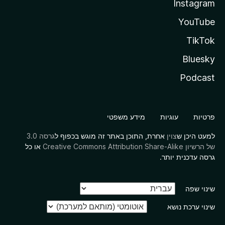
Instagram
YouTube
TikTok
Bluesky
Podcast
פרטיות
עוגיות
מידע משפטי
למעט היכן ש
צוין
אחרת, התוכן באתר זה מוגש בכפוף ל
גרסה 3.0
של הרשיון Creative Commons Attribution Share-Alike
או כל
גרסה עדכנית יותר.
שינוי שפה
שינוי ערכת נושא