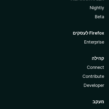
Nightly
Beta
Enterprise
קהילה
Connect
Contribute
Developer
מעקב