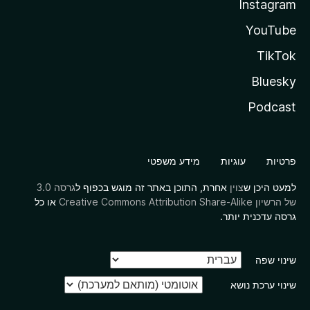
Instagram
YouTube
TikTok
Bluesky
Podcast
פרטיות
עוגיות
מידע משפטי
למעט היכן ש
צוין
אחרת, התוכן באתר זה מוגש בכפוף ל
גרסה 3.0
של הרשיון Creative Commons Attribution Share-Alike
או כל
גרסה עדכנית יותר.
שינוי שפה
שינוי ערכת נושא