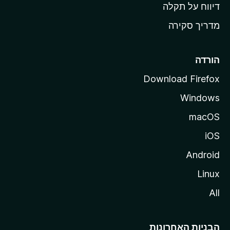
o
דיווח על תקלה
z
מדריך סקירה
i
l
l
הורדה
a
Download Firefox
Windows
macOS
iOS
Android
Linux
All
הבניות האחרונות