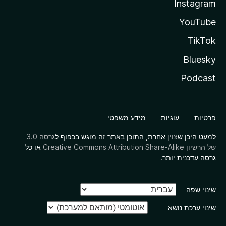
Instagram
YouTube
TikTok
Bluesky
Podcast
פרטיות
עוגיות
מידע משפטי
למעט היכן ש
צוין
אחרת, התוכן באתר זה מוגש בכפוף ל
גרסה 3.0
של הרשיון Creative Commons Attribution Share-Alike
או כל
גרסה עדכנית יותר.
שינוי שפה
שינוי ערכת נושא