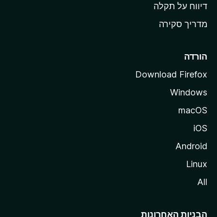
o
דיווח על תקלה
z
מדריך סקירה
i
l
l
הורדה
a
Download Firefox
Windows
macOS
iOS
Android
Linux
All
הבניות האחרונות