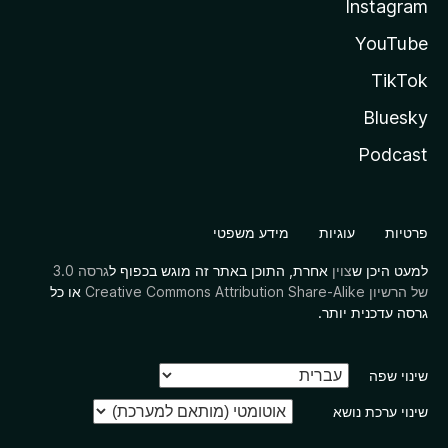
Instagram
YouTube
TikTok
Bluesky
Podcast
פרטיות
עוגיות
מידע משפטי
למעט היכן ש
צוין
אחרת, התוכן באתר זה מוגש בכפוף ל
גרסה 3.0
של הרשיון Creative Commons Attribution Share-Alike
או כל
גרסה עדכנית יותר.
שינוי שפה
שינוי ערכת נושא