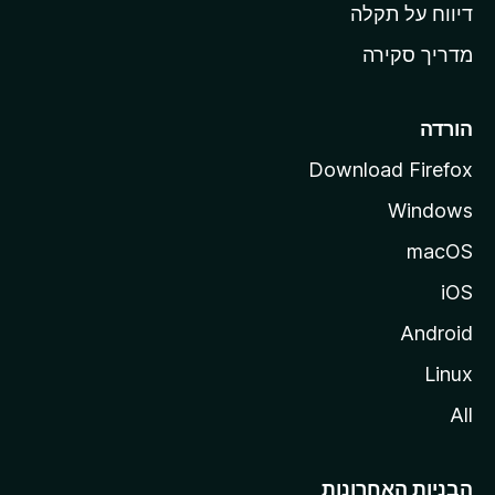
o
דיווח על תקלה
z
מדריך סקירה
i
l
l
הורדה
a
Download Firefox
Windows
macOS
iOS
Android
Linux
All
הבניות האחרונות