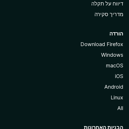
o
דיווח על תקלה
z
מדריך סקירה
i
l
l
הורדה
a
Download Firefox
Windows
macOS
iOS
Android
Linux
All
הבניות האחרונות