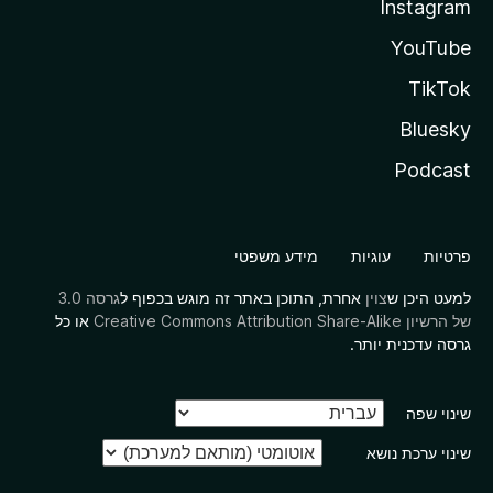
Instagram
YouTube
TikTok
Bluesky
Podcast
פרטיות
עוגיות
מידע משפטי
למעט היכן ש
צוין
אחרת, התוכן באתר זה מוגש בכפוף ל
גרסה 3.0
של הרשיון Creative Commons Attribution Share-Alike
או כל
גרסה עדכנית יותר.
שינוי שפה
שינוי ערכת נושא