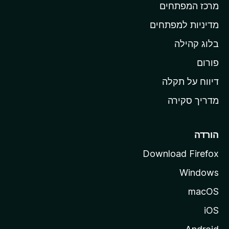
מרכז המפתחים
י
ת
מדיניות למפתחים
ש
בלוג קהילה
ל
M
פורום
o
דיווח על תקלה
z
מדריך סקירה
i
l
l
הורדה
a
Download Firefox
Windows
macOS
iOS