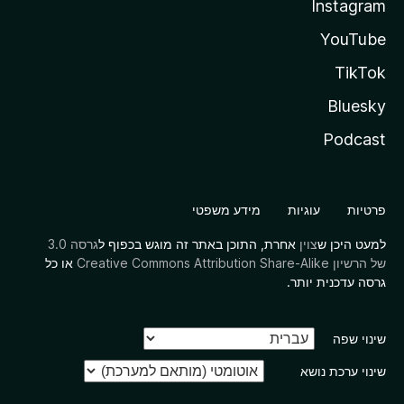
Instagram
YouTube
TikTok
Bluesky
Podcast
פרטיות
עוגיות
מידע משפטי
למעט היכן ש
צוין
אחרת, התוכן באתר זה מוגש בכפוף ל
גרסה 3.0
של הרשיון Creative Commons Attribution Share-Alike
או כל
גרסה עדכנית יותר.
שינוי שפה
שינוי ערכת נושא