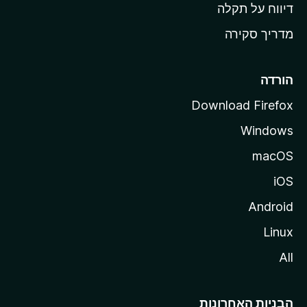
o
דיווח על תקלה
z
מדריך סקירה
i
l
l
הורדה
a
Download Firefox
Windows
macOS
iOS
Android
Linux
All
הבניות האחרונות