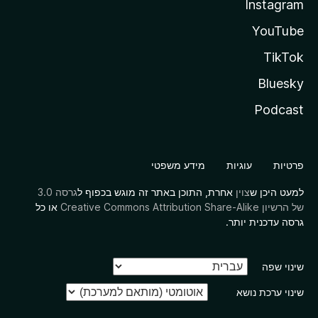
Instagram
YouTube
TikTok
Bluesky
Podcast
פרטיות
עוגיות
מידע משפטי
למעט היכן ש
צוין
אחרת, התוכן באתר זה מוגש בכפוף ל
גרסה 3.0
של הרשיון Creative Commons Attribution Share-Alike
או כל
גרסה עדכנית יותר.
שינוי שפה
שינוי ערכת נושא