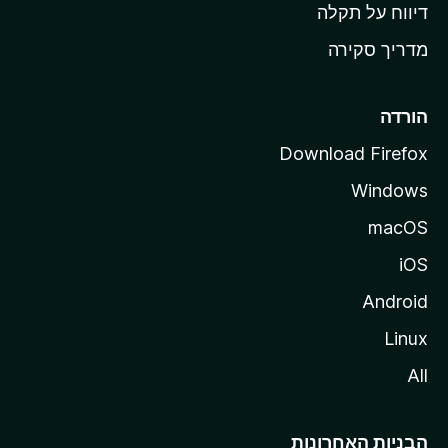
o
דיווח על תקלה
z
מדריך סקירה
i
l
l
הורדה
a
Download Firefox
Windows
macOS
iOS
Android
Linux
All
הבניות האחרונות