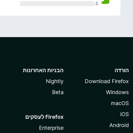
הורדה
הבניות האחרונות
Nightly
Download Firefox
Beta
Windows
macOS
iOS
Android
Enterprise