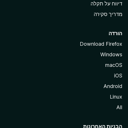
o
דיווח על תקלה
z
מדריך סקירה
i
l
l
הורדה
a
Download Firefox
Windows
macOS
iOS
Android
Linux
All
הבניות האחרונות