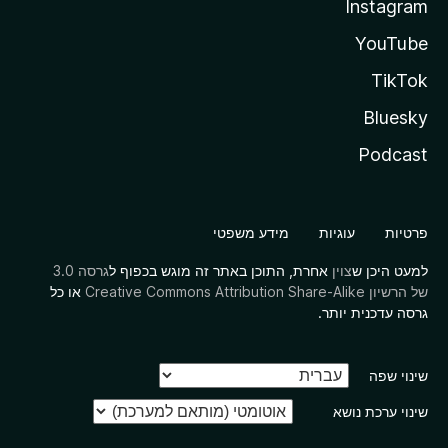
Instagram
YouTube
TikTok
Bluesky
Podcast
פרטיות
עוגיות
מידע משפטי
למעט היכן ש
צוין
אחרת, התוכן באתר זה מוגש בכפוף ל
גרסה 3.0
של הרשיון Creative Commons Attribution Share-Alike
או כל
גרסה עדכנית יותר.
שינוי שפה
שינוי ערכת נושא