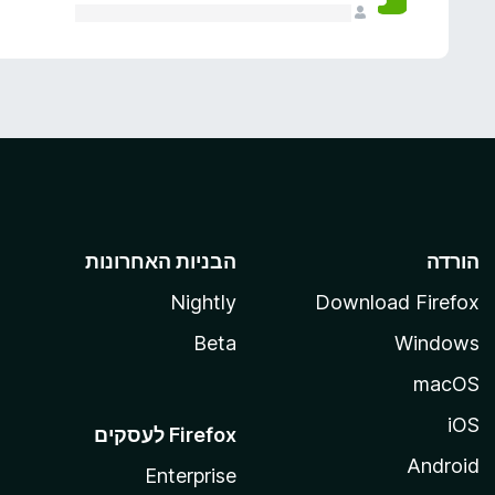
הורדה
הבניות האחרונות
Nightly
Download Firefox
Beta
Windows
macOS
iOS
Android
Enterprise