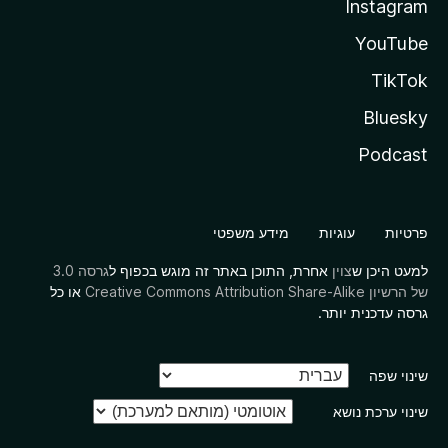
Instagram
YouTube
TikTok
Bluesky
Podcast
פרטיות
עוגיות
מידע משפטי
למעט היכן ש
צוין
אחרת, התוכן באתר זה מוגש בכפוף ל
גרסה 3.0
של הרשיון Creative Commons Attribution Share-Alike
או כל
גרסה עדכנית יותר.
שינוי שפה
שינוי ערכת נושא