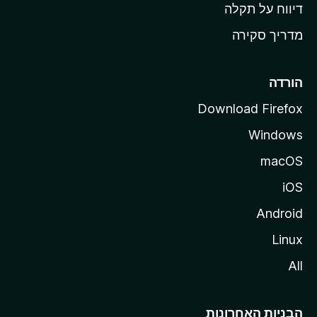
o
דיווח על תקלה
z
מדריך סקירה
i
l
l
הורדה
a
Download Firefox
Windows
macOS
iOS
Android
Linux
All
הבניות האחרונות