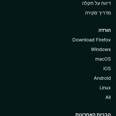
o
דיווח על תקלה
z
מדריך סקירה
i
l
l
הורדה
a
Download Firefox
Windows
macOS
iOS
Android
Linux
All
הבניות האחרונות