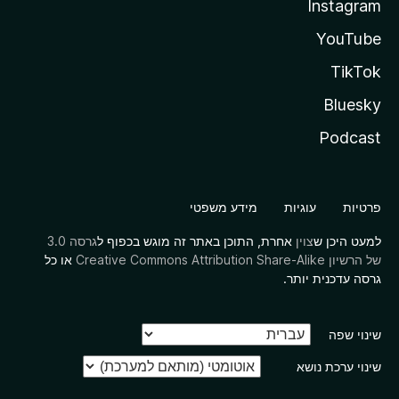
Instagram
YouTube
TikTok
Bluesky
Podcast
פרטיות
עוגיות
מידע משפטי
למעט היכן ש
צוין
אחרת, התוכן באתר זה מוגש בכפוף ל
גרסה 3.0
של הרשיון Creative Commons Attribution Share-Alike
או כל
גרסה עדכנית יותר.
שינוי שפה
שינוי ערכת נושא