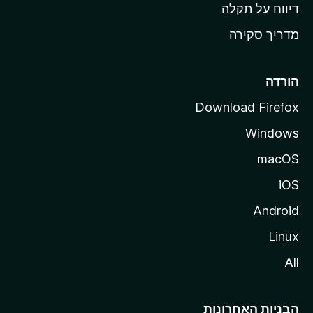
o
דיווח על תקלה
z
מדריך סקירה
i
l
l
הורדה
a
Download Firefox
Windows
macOS
iOS
Android
Linux
All
הבניות האחרונות