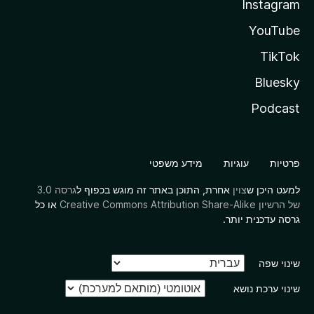
Instagram
YouTube
TikTok
Bluesky
Podcast
פרטיות
עוגיות
מידע משפטי
למעט היכן ש
צוין
אחרת, התוכן באתר זה מוגש בכפוף ל
גרסה 3.0
של הרשיון Creative Commons Attribution Share-Alike
או כל
גרסה עדכנית יותר.
שינוי שפה
שינוי ערכת נושא