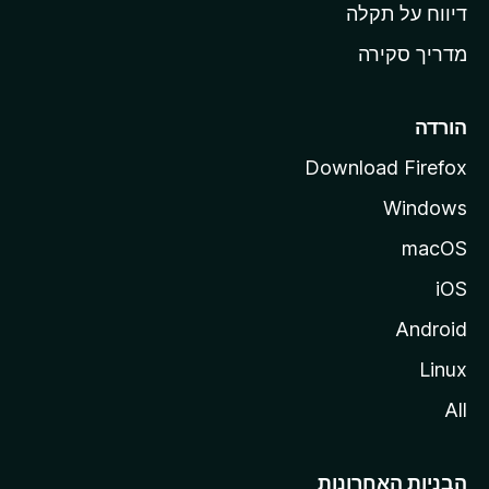
o
דיווח על תקלה
z
מדריך סקירה
i
l
l
הורדה
a
Download Firefox
Windows
macOS
iOS
Android
Linux
All
הבניות האחרונות