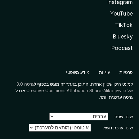
Instagram
YouTube
TikTok
Bluesky
Podcast
פרטיות
עוגיות
מידע משפטי
למעט היכן ש
צוין
אחרת, התוכן באתר זה מוגש בכפוף ל
גרסה 3.0
של הרשיון Creative Commons Attribution Share-Alike
או כל
גרסה עדכנית יותר.
שינוי שפה
שינוי ערכת נושא