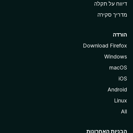
o
דיווח על תקלה
z
מדריך סקירה
i
l
l
הורדה
a
Download Firefox
Windows
macOS
iOS
Android
Linux
All
הבניות האחרונות