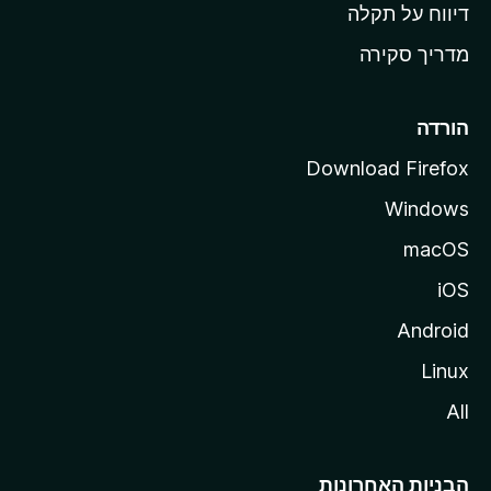
o
דיווח על תקלה
z
מדריך סקירה
i
l
l
הורדה
a
Download Firefox
Windows
macOS
iOS
Android
Linux
All
הבניות האחרונות