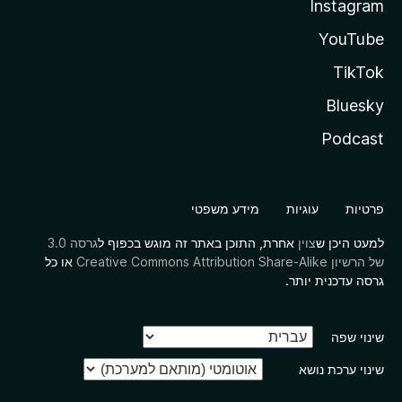
Instagram
YouTube
TikTok
Bluesky
Podcast
פרטיות
עוגיות
מידע משפטי
למעט היכן ש
צוין
אחרת, התוכן באתר זה מוגש בכפוף ל
גרסה 3.0
של הרשיון Creative Commons Attribution Share-Alike
או כל
גרסה עדכנית יותר.
שינוי שפה
שינוי ערכת נושא