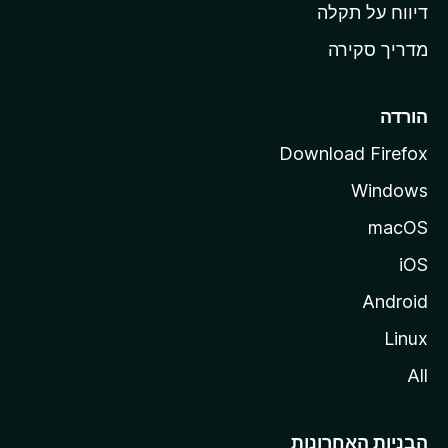
o
דיווח על תקלה
z
מדריך סקירה
i
l
l
הורדה
a
Download Firefox
Windows
macOS
iOS
Android
Linux
All
הבניות האחרונות