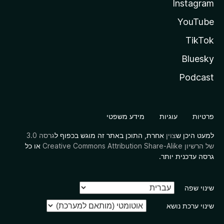
Instagram
YouTube
TikTok
Bluesky
Podcast
פרטיות
עוגיות
מידע משפטי
למעט היכן ש
צוין
אחרת, התוכן באתר זה מוגש בכפוף ל
גרסה 3.0
של הרשיון Creative Commons Attribution Share-Alike
או כל
גרסה עדכנית יותר.
שינוי שפה
שינוי ערכת נושא