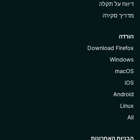
o
דיווח על תקלה
z
מדריך סקירה
i
l
l
הורדה
a
Download Firefox
Windows
macOS
iOS
Android
Linux
All
הבניות האחרונות