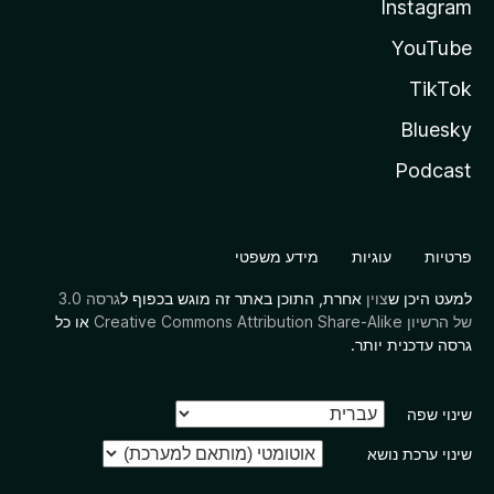
Instagram
YouTube
TikTok
Bluesky
Podcast
פרטיות
עוגיות
מידע משפטי
למעט היכן ש
צוין
אחרת, התוכן באתר זה מוגש בכפוף ל
גרסה 3.0
של הרשיון Creative Commons Attribution Share-Alike
או כל
גרסה עדכנית יותר.
שינוי שפה
שינוי ערכת נושא