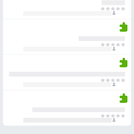
ע
ר
ד
א
ו
י
י
ג
י
ן
י
ן
ד
ם
י
ע
ר
ד
א
ו
י
י
ג
י
ן
י
ן
ד
ם
י
ע
ר
ד
א
ו
י
י
ג
י
ן
י
ן
ד
ם
י
ע
ר
ד
א
ו
י
י
ג
י
ן
י
ן