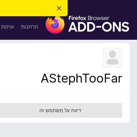
ס
ג
ת
י
ר
ו
הרחבות
ערכות 
ת
ס
ה
ו
פ
ד
ו
ע
ה
ת
ז
ל
ו
ד
AStephTooFar
פ
ד
פ
ן
F
דיווח על משתמש זה
i
r
e
f