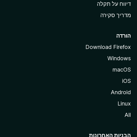
o
דיווח על תקלה
z
מדריך סקירה
i
l
l
הורדה
a
Download Firefox
Windows
macOS
iOS
Android
Linux
All
הבניות האחרונות