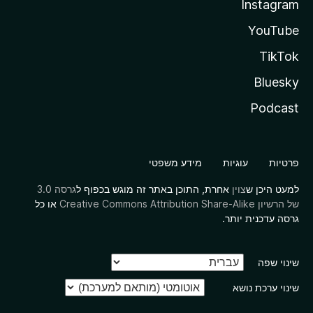
Instagram
YouTube
TikTok
Bluesky
Podcast
פרטיות
עוגיות
מידע משפטי
למעט היכן ש
צוין
אחרת, התוכן באתר זה מוגש בכפוף ל
גרסה 3.0
של הרשיון Creative Commons Attribution Share-Alike
או כל
גרסה עדכנית יותר.
שינוי שפה
שינוי ערכת נושא