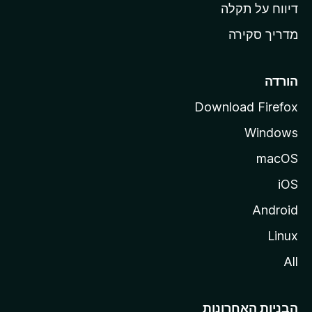
o
דיווח על תקלה
z
מדריך סקירה
i
l
l
הורדה
a
Download Firefox
Windows
macOS
iOS
Android
Linux
All
הבניות האחרונות