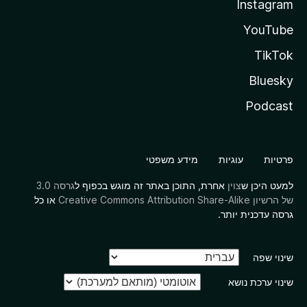
Instagram
YouTube
TikTok
Bluesky
Podcast
פרטיות
עוגיות
מידע משפטי
למעט היכן ש
צוין
אחרת, התוכן באתר זה מוגש בכפוף ל
גרסה 3.0
של הרשיון Creative Commons Attribution Share-Alike
או כל
גרסה עדכנית יותר.
שינוי שפה
שינוי ערכת נושא