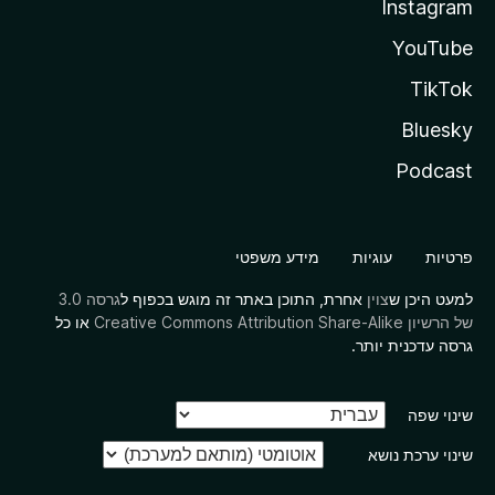
Instagram
YouTube
TikTok
Bluesky
Podcast
פרטיות
עוגיות
מידע משפטי
למעט היכן ש
צוין
אחרת, התוכן באתר זה מוגש בכפוף ל
גרסה 3.0
של הרשיון Creative Commons Attribution Share-Alike
או כל
גרסה עדכנית יותר.
שינוי שפה
שינוי ערכת נושא