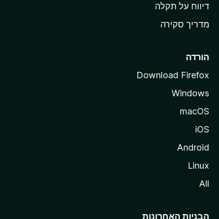
o
דיווח על תקלה
z
מדריך סקירה
i
l
l
הורדה
a
Download Firefox
Windows
macOS
iOS
Android
Linux
All
הבניות האחרונות