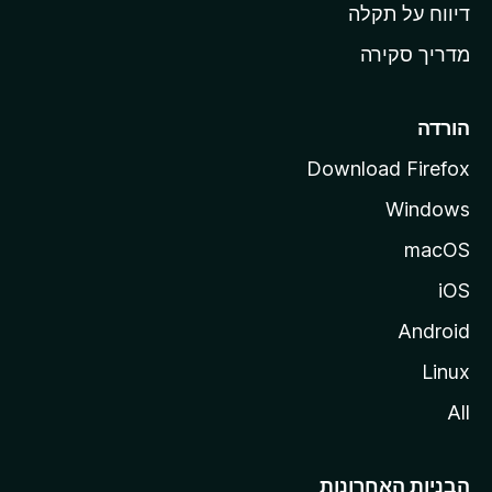
o
דיווח על תקלה
z
מדריך סקירה
i
l
l
הורדה
a
Download Firefox
Windows
macOS
iOS
Android
Linux
All
הבניות האחרונות