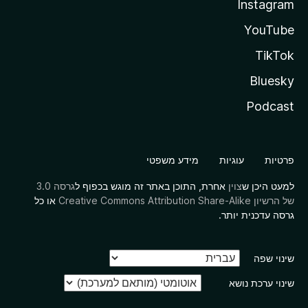
Instagram
YouTube
TikTok
Bluesky
Podcast
פרטיות
עוגיות
מידע משפטי
למעט היכן ש
צוין
אחרת, התוכן באתר זה מוגש בכפוף ל
גרסה 3.0
של הרשיון Creative Commons Attribution Share-Alike
או כל
גרסה עדכנית יותר.
שינוי שפה
שינוי ערכת נושא