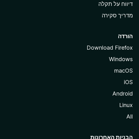
o
דיווח על תקלה
z
מדריך סקירה
i
l
l
הורדה
a
Download Firefox
Windows
macOS
iOS
Android
Linux
All
הבניות האחרונות