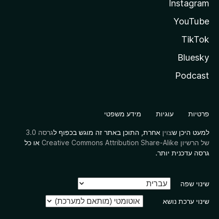
Instagram
YouTube
TikTok
Bluesky
Podcast
פרטיות
עוגיות
מידע משפטי
למעט היכן ש
צוין
אחרת, התוכן באתר זה מוגש בכפוף ל
גרסה 3.0
של הרשיון Creative Commons Attribution Share-Alike
או כל
גרסה עדכנית יותר.
שינוי שפה
שינוי ערכת נושא