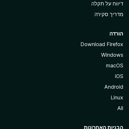
o
דיווח על תקלה
z
מדריך סקירה
i
l
l
הורדה
a
Download Firefox
Windows
macOS
iOS
Android
Linux
All
הבניות האחרונות