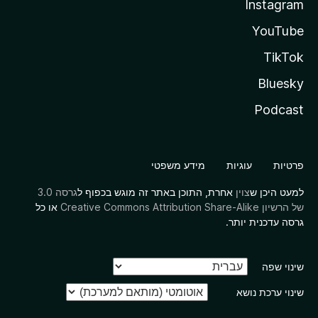
Instagram
YouTube
TikTok
Bluesky
Podcast
פרטיות
עוגיות
מידע משפטי
למעט היכן ש
צוין
אחרת, התוכן באתר זה מוגש בכפוף ל
גרסה 3.0
של הרשיון Creative Commons Attribution Share-Alike
או כל
גרסה עדכנית יותר.
שינוי שפה
שינוי ערכת נושא