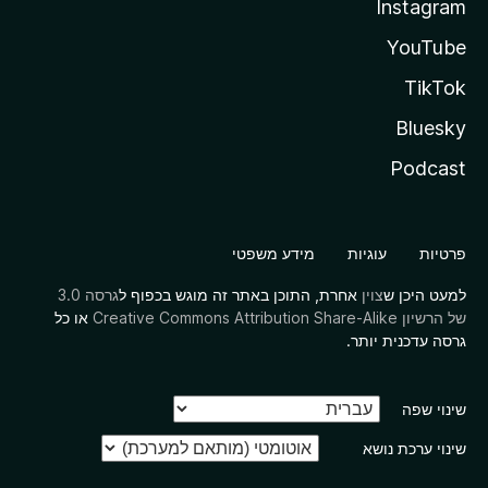
Instagram
YouTube
TikTok
Bluesky
Podcast
פרטיות
עוגיות
מידע משפטי
למעט היכן ש
צוין
אחרת, התוכן באתר זה מוגש בכפוף ל
גרסה 3.0
של הרשיון Creative Commons Attribution Share-Alike
או כל
גרסה עדכנית יותר.
שינוי שפה
שינוי ערכת נושא