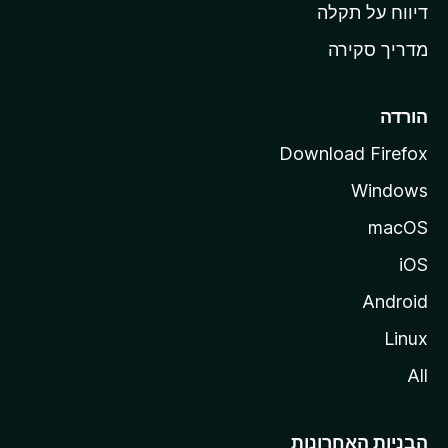
o
דיווח על תקלה
z
מדריך סקירה
i
l
l
הורדה
a
Download Firefox
Windows
macOS
iOS
Android
Linux
All
הבניות האחרונות