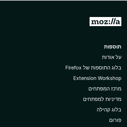
ד
ם
י
ע
ר
ד
ו
מ
י
ג
י
ע
י
ן
ב
ם
ע
ר
תוספות
ד
ל
י
על אודות
ד
י
ף
ן
בלוג התוספות של Firefox
ה
Extension Workshop
ב
מרכז המפתחים
י
ת
מדיניות למפתחים
ש
בלוג קהילה
ל
M
פורום