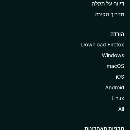
o
דיווח על תקלה
z
מדריך סקירה
i
l
l
הורדה
a
Download Firefox
Windows
macOS
iOS
Android
Linux
All
הבניות האחרונות