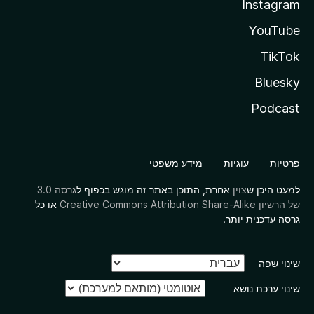
Instagram
YouTube
TikTok
Bluesky
Podcast
פרטיות
עוגיות
מידע משפטי
למעט היכן ש
צוין
אחרת, התוכן באתר זה מוגש בכפוף ל
גרסה 3.0
של הרשיון Creative Commons Attribution Share-Alike
או כל
גרסה עדכנית יותר.
שינוי שפה
שינוי ערכת נושא