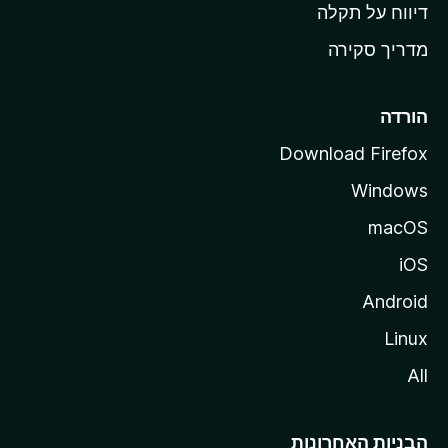
o
דיווח על תקלה
z
מדריך סקירה
i
l
l
הורדה
a
Download Firefox
Windows
macOS
iOS
Android
Linux
All
הבניות האחרונות