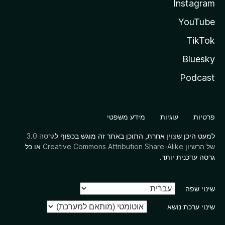
Instagram
YouTube
TikTok
Bluesky
Podcast
פרטיות
עוגיות
מידע משפטי
למעט היכן ש
צוין
אחרת, התוכן באתר זה מוגש בכפוף ל
גרסה 3.0
של הרשיון Creative Commons Attribution Share-Alike
או כל
גרסה עדכנית יותר.
שינוי שפה
שינוי ערכת נושא