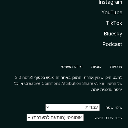
Instagram
YouTube
TikTok
Bluesky
Podcast
פרטיות
עוגיות
מידע משפטי
למעט היכן ש
צוין
אחרת, התוכן באתר זה מוגש בכפוף ל
גרסה 3.0
של הרשיון Creative Commons Attribution Share-Alike
או כל
גרסה עדכנית יותר.
שינוי שפה
שינוי ערכת נושא