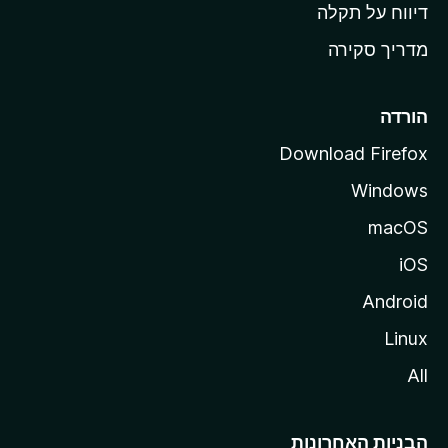
o
דיווח על תקלה
z
מדריך סקירה
i
l
l
הורדה
a
Download Firefox
Windows
macOS
iOS
Android
Linux
All
הבניות האחרונות