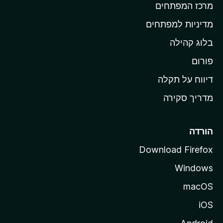
מרכז המפתחים
י
ת
מדיניות למפתחים
ש
בלוג קהילה
ל
M
פורום
o
דיווח על תקלה
z
מדריך סקירה
i
l
l
הורדה
a
Download Firefox
Windows
macOS
iOS