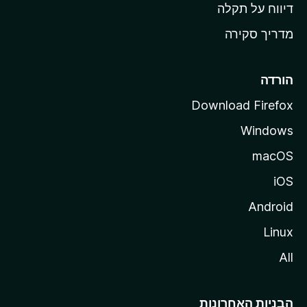
o
דיווח על תקלה
z
מדריך סקירה
i
l
l
הורדה
a
Download Firefox
Windows
macOS
iOS
Android
Linux
All
הבניות האחרונות