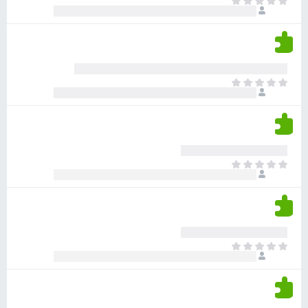
א
ו
י
י
ג
י
ן
י
ן
ד
ם
י
ע
ר
ד
א
ו
י
י
ג
י
ן
י
ן
ד
ם
י
ע
ר
ד
א
ו
י
י
ג
י
ן
י
ן
ד
ם
י
ע
ר
ד
א
ו
י
י
ג
י
ן
י
ן
ד
ם
י