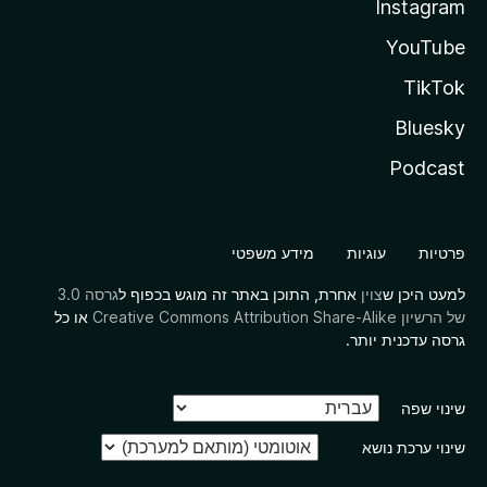
Instagram
YouTube
TikTok
Bluesky
Podcast
פרטיות
עוגיות
מידע משפטי
למעט היכן ש
צוין
אחרת, התוכן באתר זה מוגש בכפוף ל
גרסה 3.0
של הרשיון Creative Commons Attribution Share-Alike
או כל
גרסה עדכנית יותר.
שינוי שפה
שינוי ערכת נושא