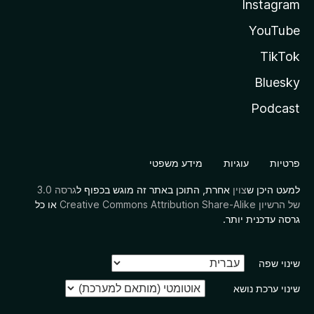
Instagram
YouTube
TikTok
Bluesky
Podcast
פרטיות
עוגיות
מידע משפטי
למעט היכן ש
צוין
אחרת, התוכן באתר זה מוגש בכפוף ל
גרסה 3.0
של הרשיון Creative Commons Attribution Share-Alike
או כל
גרסה עדכנית יותר.
שינוי שפה
שינוי ערכת נושא