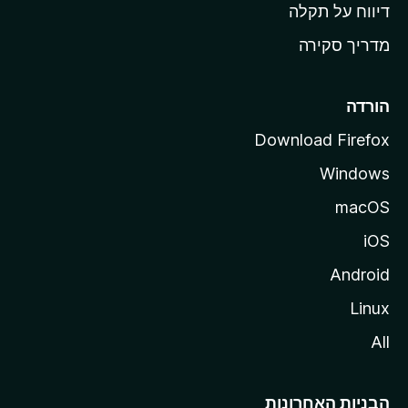
o
דיווח על תקלה
z
מדריך סקירה
i
l
l
הורדה
a
Download Firefox
Windows
macOS
iOS
Android
Linux
All
הבניות האחרונות