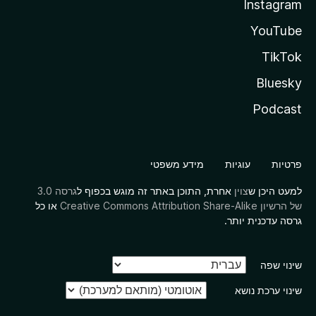
Instagram
YouTube
TikTok
Bluesky
Podcast
פרטיות
עוגיות
מידע משפטי
למעט היכן ש
צוין
אחרת, התוכן באתר זה מוגש בכפוף ל
גרסה 3.0
של הרשיון Creative Commons Attribution Share-Alike
או כל
גרסה עדכנית יותר.
שינוי שפה
שינוי ערכת נושא