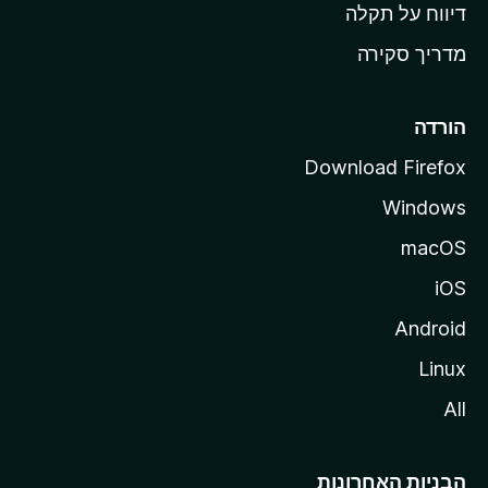
o
דיווח על תקלה
z
מדריך סקירה
i
l
l
הורדה
a
Download Firefox
Windows
macOS
iOS
Android
Linux
All
הבניות האחרונות