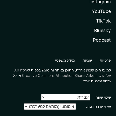
Instagram
YouTube
TikTok
Bluesky
Podcast
פרטיות
עוגיות
מידע משפטי
למעט היכן ש
צוין
אחרת, התוכן באתר זה מוגש בכפוף ל
גרסה 3.0
של הרשיון Creative Commons Attribution Share-Alike
או כל
גרסה עדכנית יותר.
שינוי שפה
שינוי ערכת נושא