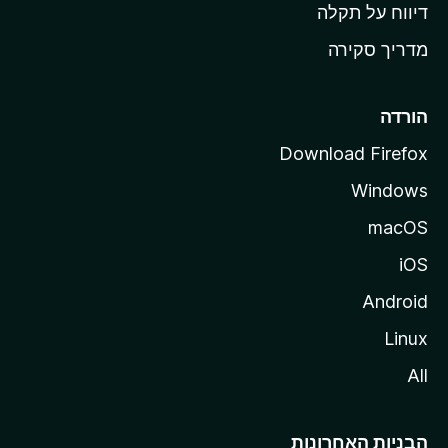
o
דיווח על תקלה
z
מדריך סקירה
i
l
l
הורדה
a
Download Firefox
Windows
macOS
iOS
Android
Linux
All
הבניות האחרונות