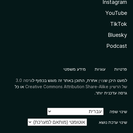
Instagram
YouTube
TikTok
Bluesky
Podcast
פרטיות
עוגיות
מידע משפטי
למעט היכן ש
צוין
אחרת, התוכן באתר זה מוגש בכפוף ל
גרסה 3.0
של הרשיון Creative Commons Attribution Share-Alike
או כל
גרסה עדכנית יותר.
שינוי שפה
שינוי ערכת נושא