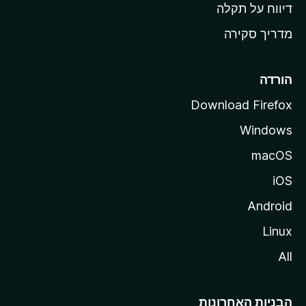
o
דיווח על תקלה
z
מדריך סקירה
i
l
l
הורדה
a
Download Firefox
Windows
macOS
iOS
Android
Linux
All
הבניות האחרונות