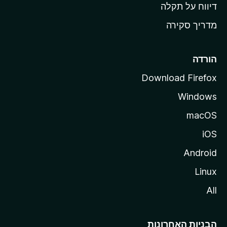
o
דיווח על תקלה
z
מדריך סקירה
i
l
l
הורדה
a
Download Firefox
Windows
macOS
iOS
Android
Linux
All
הבניות האחרונות