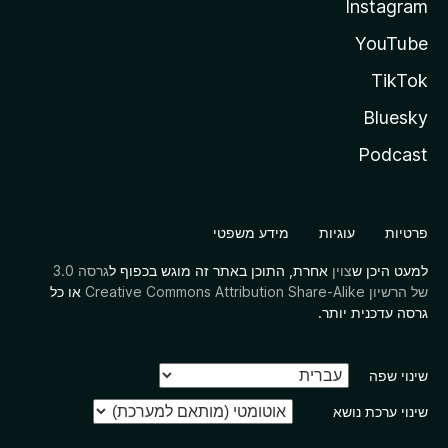
Instagram
YouTube
TikTok
Bluesky
Podcast
פרטיות
עוגיות
מידע משפטי
למעט היכן ש
צוין
אחרת, התוכן באתר זה מוגש בכפוף ל
גרסה 3.0
של הרשיון Creative Commons Attribution Share-Alike
או כל
גרסה עדכנית יותר.
שינוי שפה
שינוי ערכת נושא