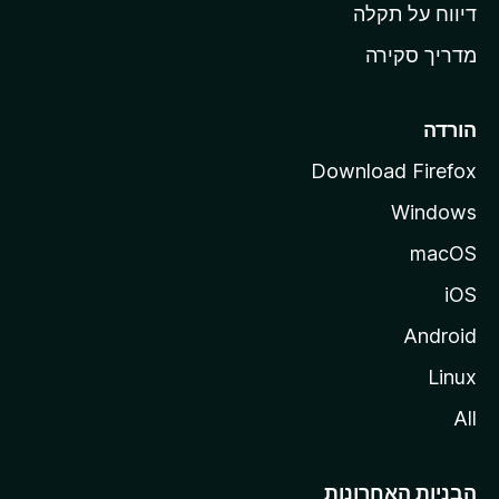
o
דיווח על תקלה
z
מדריך סקירה
i
l
l
הורדה
a
Download Firefox
Windows
macOS
iOS
Android
Linux
All
הבניות האחרונות