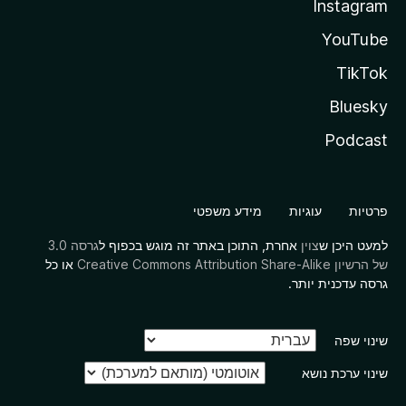
Instagram
YouTube
TikTok
Bluesky
Podcast
פרטיות
עוגיות
מידע משפטי
למעט היכן ש
צוין
אחרת, התוכן באתר זה מוגש בכפוף ל
גרסה 3.0
של הרשיון Creative Commons Attribution Share-Alike
או כל
גרסה עדכנית יותר.
שינוי שפה
שינוי ערכת נושא