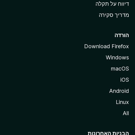
o
דיווח על תקלה
z
מדריך סקירה
i
l
l
הורדה
a
Download Firefox
Windows
macOS
iOS
Android
Linux
All
הבניות האחרונות