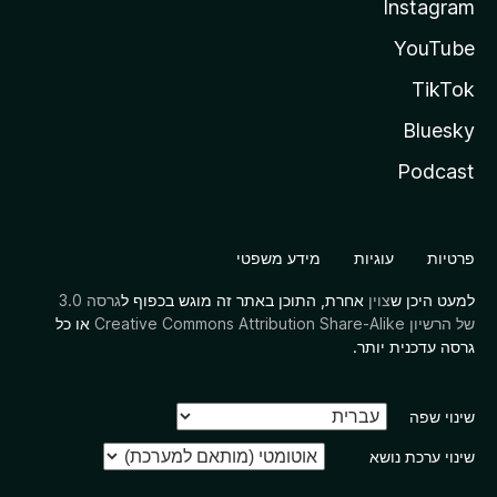
Instagram
YouTube
TikTok
Bluesky
Podcast
פרטיות
עוגיות
מידע משפטי
למעט היכן ש
צוין
אחרת, התוכן באתר זה מוגש בכפוף ל
גרסה 3.0
של הרשיון Creative Commons Attribution Share-Alike
או כל
גרסה עדכנית יותר.
שינוי שפה
שינוי ערכת נושא