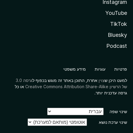
Instagram
YouTube
TikTok
Bluesky
Podcast
פרטיות
עוגיות
מידע משפטי
למעט היכן ש
צוין
אחרת, התוכן באתר זה מוגש בכפוף ל
גרסה 3.0
של הרשיון Creative Commons Attribution Share-Alike
או כל
גרסה עדכנית יותר.
שינוי שפה
שינוי ערכת נושא