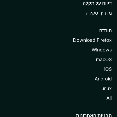
o
דיווח על תקלה
z
מדריך סקירה
i
l
l
הורדה
a
Download Firefox
Windows
macOS
iOS
Android
Linux
All
הבניות האחרונות